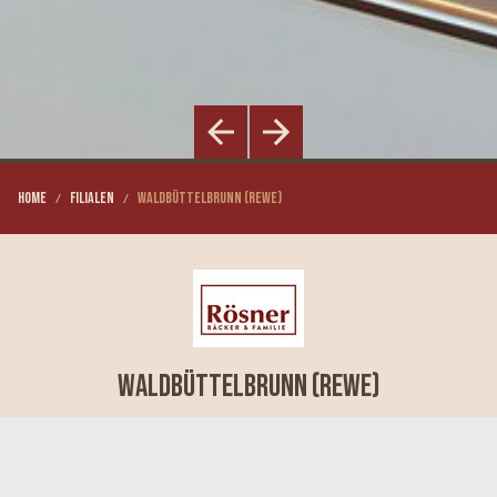
Home
Filialen
Waldbüttelbrunn (Rewe)
Waldbüttelbrunn (Rewe)