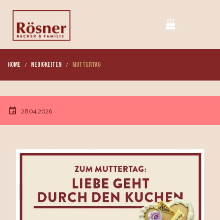
Home
Neuigkeiten
Muttertag
28.04.2026