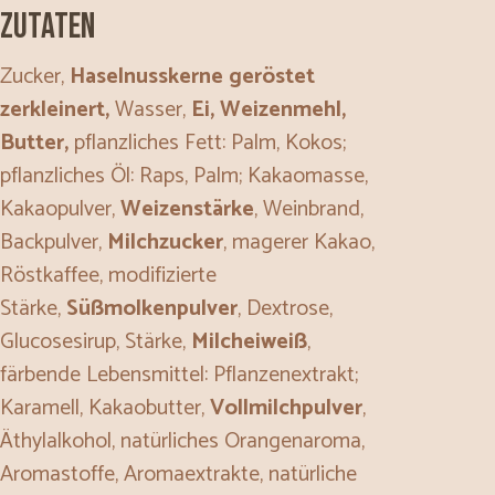
Zutaten
Zucker,
Haselnusskerne geröstet
zerkleinert,
Wasser,
Ei, Weizenmehl,
Butter,
pflanzliches Fett: Palm, Kokos;
pflanzliches Öl: Raps, Palm; Kakaomasse,
Kakaopulver,
Weizenstärke
, Weinbrand,
Backpulver,
Milchzucker
, magerer Kakao,
Röstkaffee, modifizierte
Stärke,
Süßmolkenpulver
, Dextrose,
Glucosesirup, Stärke,
Milcheiweiß
,
färbende Lebensmittel: Pflanzenextrakt;
Karamell, Kakaobutter,
Vollmilchpulver
,
Äthylalkohol, natürliches Orangenaroma,
Aromastoffe, Aromaextrakte, natürliche