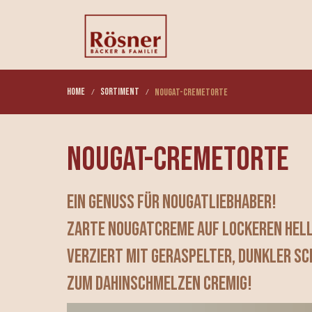
Home
Sortiment
Nougat-Cremetorte
Nougat-Cremetorte
Ein Genuss für Nougatliebhaber!
Zarte Nougatcreme auf lockeren hell
Verziert mit geraspelter, dunkler S
Zum Dahinschmelzen cremig!