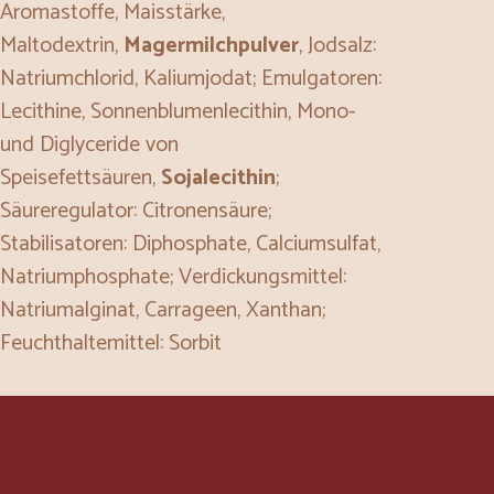
Aromastoffe, Maisstärke,
Maltodextrin,
Magermilchpulver
, Jodsalz:
Natriumchlorid, Kaliumjodat; Emulgatoren:
Lecithine, Sonnenblumenlecithin, Mono-
und Diglyceride von
Speisefettsäuren,
Sojalecithin
;
Säureregulator: Citronensäure;
Stabilisatoren: Diphosphate, Calciumsulfat,
Natriumphosphate; Verdickungsmittel:
Natriumalginat, Carrageen, Xanthan;
Feuchthaltemittel: Sorbit