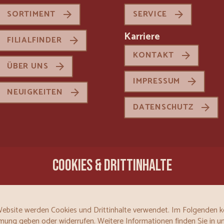
SORTIMENT
SERVICE
Karriere
FILIALFINDER
KONTAKT
ÜBER UNS
IMPRESSUM
NEUIGKEITEN
DATENSCHUTZ
COOKIES & DRITTINHALTE
Website werden Cookies und Drittinhalte verwendet. Im Folgenden 
mung geben oder widerrufen. Weitere Informationen finden Sie in u