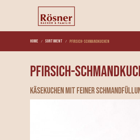
Home
Sortiment
Pfirsich-Schmandkuchen
Pfirsich-Schmandkuc
Käsekuchen mit feiner Schmandfüllun