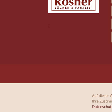
.
Auf dieser 
Ihre Zustim
Datenschutz