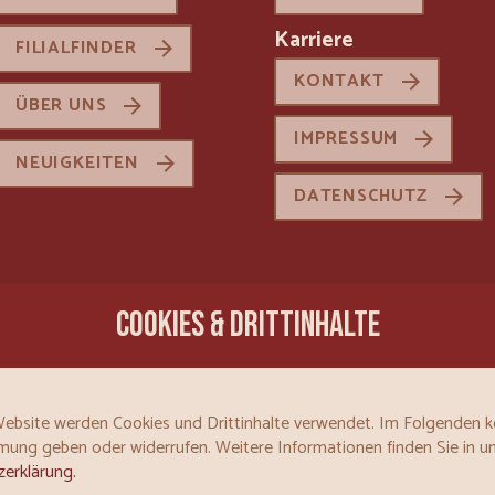
Karriere
FILIALFINDER
KONTAKT
ÜBER UNS
IMPRESSUM
NEUIGKEITEN
DATENSCHUTZ
COOKIES & DRITTINHALTE
Website werden Cookies und Drittinhalte verwendet. Im Folgenden 
mung geben oder widerrufen. Weitere Informationen finden Sie in u
erklärung.