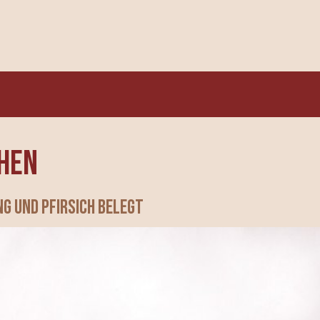
hen
g und Pfirsich belegt