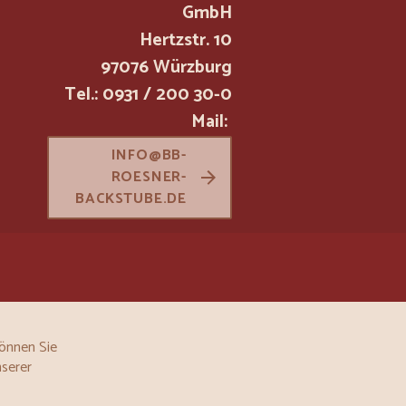
GmbH
Hertzstr. 10
97076 Würzburg
Tel.: 0931 / 200 30-0
Mail:
INFO@BB-
ROESNER-
BACKSTUBE.DE
|
FACEBOOK
INSTAGRAM
können Sie
nserer