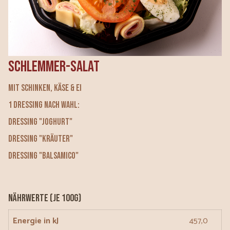
Schlemmer-Salat
mit Schinken, Käse & Ei
1 Dressing nach Wahl:
Dressing "Joghurt"
Dressing "Kräuter"
Dressing "Balsamico"
Nährwerte (je 100g)
Energie in kJ
457,0