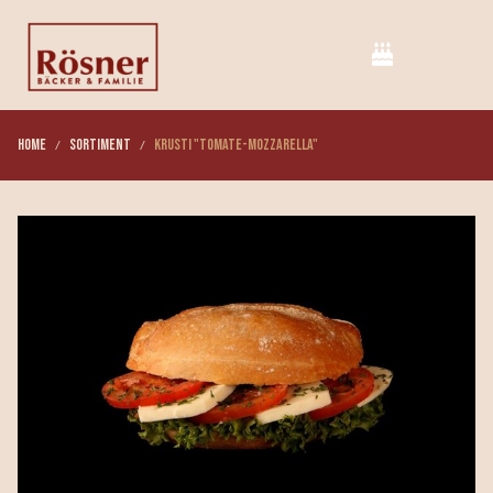
Home
Sortiment
Krusti "Tomate-Mozzarella"