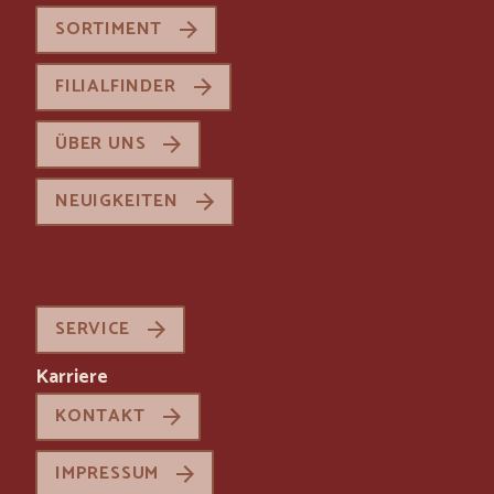
SORTIMENT
FILIALFINDER
ÜBER UNS
NEUIGKEITEN
SERVICE
Karriere
KONTAKT
IMPRESSUM