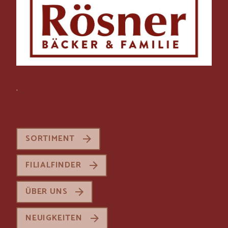
.
SORTIMENT
FILIALFINDER
ÜBER UNS
NEUIGKEITEN